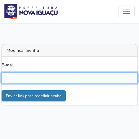
Modificar Senha
E-mail
Enviar link para redefinir senha